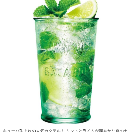
キューバ生まれの人気カクテル！ ミントとライムが爽やかな夏のカ