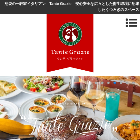
池袋の一軒家イタリアン Tante Grazie 安心安全な広々とした衛生環境に配慮
したくつろぎのスペース